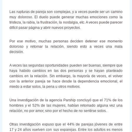
Las rupturas de pareja son complejas, y a veces puede ser un camino
muy doloroso. El duelo puede generar muchas emociones como la
tristeza, la rabia, la frustración, la nostalgia, etc. A veces puede parecer
difícil pasar página y abrir nuevos proyectos.
Por ese motivo, muchas personas deciden detener ese momento
doloroso y retomar la relación, siendo esto a veces una mala
decisión.
A veces las segundas oportunidades pueden ser buenas, siempre que
haya habido cambios en las dos personas y se hayan planteado
cambios en la relación. Sin embargo, la mayoría de veces, el volver
con la anterior pareja se hace desde la dependencia emocional, el
miedo a estar solos, la pena u otros motivos.
Una investigación de la agencia Parship concluyó que el 71% de los
hombres y el 52% de las mujeres, habían retomado alguna vez una
relación, no por amor, sino por el hecho de no sentirse solos.
Otras investigación expuso que el 44% de parejas jóvenes de entre
17 y 24 años vuelven con sus exparejas. Entre los adultos es menos