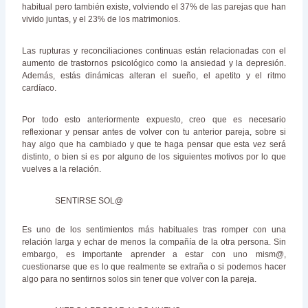
habitual pero también existe, volviendo el 37% de las parejas que han
vivido juntas, y el 23% de los matrimonios.
Las rupturas y reconciliaciones continuas están relacionadas con el
aumento de trastornos psicológico como la ansiedad y la depresión.
Además, estás dinámicas alteran el sueño, el apetito y el ritmo
cardíaco.
Por todo esto anteriormente expuesto, creo que es necesario
reflexionar y pensar antes de volver con tu anterior pareja, sobre si
hay algo que ha cambiado y que te haga pensar que esta vez será
distinto, o bien si es por alguno de los siguientes motivos por lo que
vuelves a la relación.
SENTIRSE SOL@
Es uno de los sentimientos más habituales tras romper con una
relación larga y echar de menos la compañía de la otra persona. Sin
embargo, es importante aprender a estar con uno mism@,
cuestionarse que es lo que realmente se extraña o si podemos hacer
algo para no sentirnos solos sin tener que volver con la pareja.