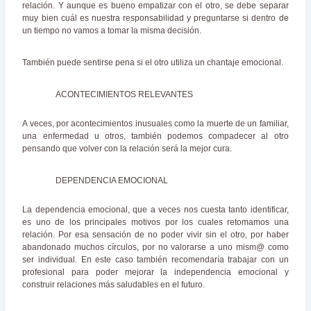
relación. Y aunque es bueno empatizar con el otro, se debe separar
muy bien cuál es nuestra responsabilidad y preguntarse si dentro de
un tiempo no vamos a tomar la misma decisión.
También puede sentirse pena si el otro utiliza un chantaje emocional.
ACONTECIMIENTOS RELEVANTES
A veces, por acontecimientos inusuales como la muerte de un familiar,
una enfermedad u otros, también podemos compadecer al otro
pensando que volver con la relación será la mejor cura.
DEPENDENCIA EMOCIONAL
La dependencia emocional, que a veces nos cuesta tanto identificar,
es uno de los principales motivos por los cuales retomamos una
relación. Por esa sensación de no poder vivir sin el otro, por haber
abandonado muchos círculos, por no valorarse a uno mism@ como
ser individual. En este caso también recomendaría trabajar con un
profesional para poder mejorar la independencia emocional y
construir relaciones más saludables en el futuro.