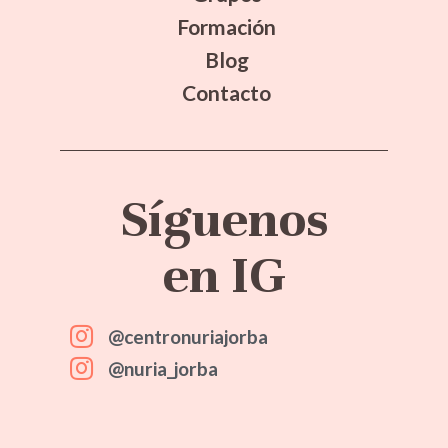
Formación
Blog
Contacto
Síguenos
en IG
@centronuriajorba
@nuria_jorba