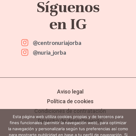
Síguenos
en IG
@centronuriajorba
@nuria_jorba
Aviso legal
Política de cookies
Condiciones de contratación
Esta página web utiliza cookies propias y de terceros para
Derecho de desestimiento
fines funcionales (permitir la navegación web), para optimizar
la navegación y personalizarla según tus preferencias así como
para mostrarte publicidad en base a tu perfil de navegación. Si