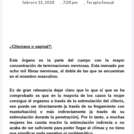
febrero 12, 2018
,
7:28 pm
,
Terapia Sexual
¿Clitoriano o vaginal?:
Este órgano es la parte del cuerpo con la mayor
concentración de terminaciones nerviosas. Esta inervado por
ocho mil fibras nerviosas, el doble de las que se encuentran
en el miembro masculino.
Es de gran relevancia dejar claro que lo que sí que se ha
comprobado es que en la mayoría de los casos la mujer
consigue el orgasmo a través de la estimulación del clítoris,
eso puede ser directamente (a través de su fregamiento con
masturbación) o más indirectamente (a través de su
estimulación durante la penetración). Por lo tanto, a muchas
mujeres les cuesta mucho la estimulación indirecta o no
acaba de ser suficiente para poder llegar al clímax y no tiene
que significar nada negativo ni problemático.