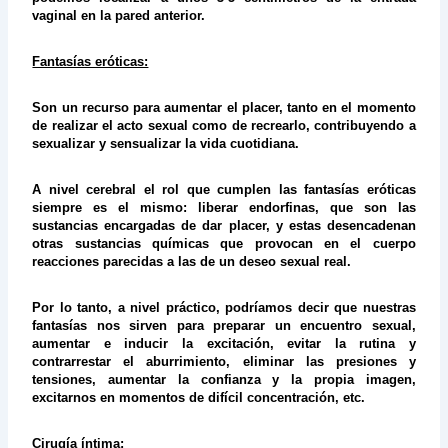
vaginal en la pared anterior.
Fantasías eróticas:
Son un recurso para aumentar el placer, tanto en el momento
de realizar el acto sexual como de recrearlo, contribuyendo a
sexualizar y sensualizar la vida cuotidiana.
A nivel cerebral el rol que cumplen las fantasías eróticas
siempre es el mismo: liberar endorfinas, que son las
sustancias encargadas de dar placer, y estas desencadenan
otras sustancias químicas que provocan en el cuerpo
reacciones parecidas a las de un deseo sexual real.
Por lo tanto, a nivel práctico, podríamos decir que nuestras
fantasías nos sirven para preparar un encuentro sexual,
aumentar e inducir la excitación, evitar la rutina y
contrarrestar el aburrimiento, eliminar las presiones y
tensiones, aumentar la confianza y la propia imagen,
excitarnos en momentos de difícil concentración, etc.
Cirugía íntima: