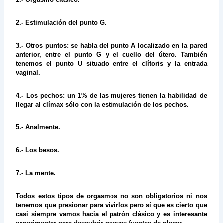
2.- Estimulación del punto G.
3.- Otros puntos: se habla del punto A localizado en la pared
anterior, entre el punto G y el cuello del útero. También
tenemos el punto U situado entre el clítoris y la entrada
vaginal.
4.- Los pechos: un 1% de las mujeres tienen la habilidad de
llegar al clímax sólo con la estimulación de los pechos.
5.- Analmente.
6.- Los besos.
7.- La mente.
Todos estos tipos de orgasmos no son obligatorios ni nos
tenemos que presionar para vivirlos pero sí que es cierto que
casi siempre vamos hacia el patrón clásico y es interesante
experimentar para descubrir nuevas fuentes de placer.