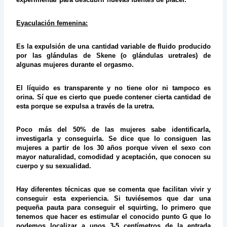
Eyaculación femenina:
Es la expulsión de una cantidad variable de fluido producido
por las glándulas de Skene (o glándulas uretrales) de
algunas mujeres durante el orgasmo.
El líquido es transparente y no tiene olor ni tampoco es
orina. Sí que es cierto que puede contener cierta cantidad de
esta porque se expulsa a través de la uretra.
Poco más del 50% de las mujeres sabe identificarla,
investigarla y conseguirla. Se dice que lo consiguen las
mujeres a partir de los 30 años porque viven el sexo con
mayor naturalidad, comodidad y aceptación, que conocen su
cuerpo y su sexualidad.
Hay diferentes técnicas que se comenta que facilitan vivir y
conseguir esta experiencia. Si tuviésemos que dar una
pequeña pauta para conseguir el squirting, lo primero que
tenemos que hacer es estimular el conocido punto G que lo
podemos localizar a unos 3-5 centímetros de la entrada