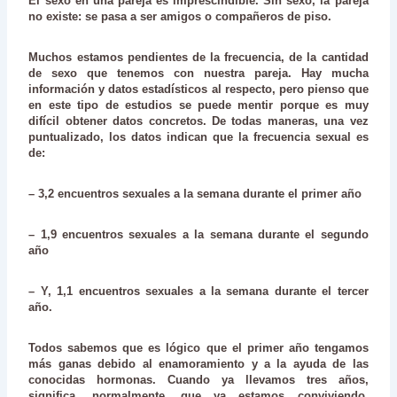
El sexo en una pareja es imprescindible. Sin sexo, la pareja
no existe: se pasa a ser amigos o compañeros de piso.
Muchos estamos pendientes de la frecuencia, de la cantidad
de sexo que tenemos con nuestra pareja. Hay mucha
información y datos estadísticos al respecto, pero pienso que
en este tipo de estudios se puede mentir porque es muy
difícil obtener datos concretos. De todas maneras, una vez
puntualizado, los datos indican que la frecuencia sexual es
de:
– 3,2 encuentros sexuales a la semana durante el primer año
– 1,9 encuentros sexuales a la semana durante el segundo
año
– Y, 1,1 encuentros sexuales a la semana durante el tercer
año.
Todos sabemos que es lógico que el primer año tengamos
más ganas debido al enamoramiento y a la ayuda de las
conocidas hormonas. Cuando ya llevamos tres años,
significa, normalmente, que ya estamos conviviendo,