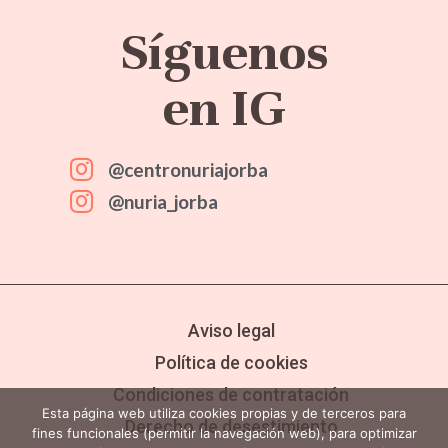
Síguenos
en IG
@centronuriajorba
@nuria_jorba
Aviso legal
Política de cookies
Condiciones de contratación
Esta página web utiliza cookies propias y de terceros para
Derecho de desestimiento
fines funcionales (permitir la navegación web), para optimizar