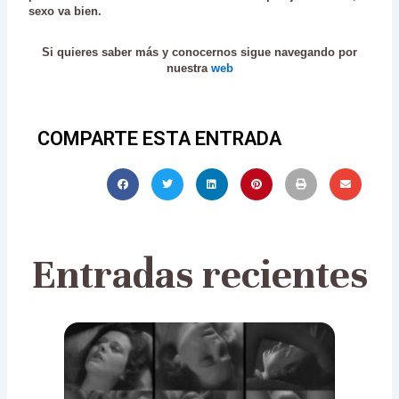
sexo va bien.
Si quieres saber más y conocernos sigue navegando por
nuestra
web
COMPARTE ESTA ENTRADA
Entradas recientes