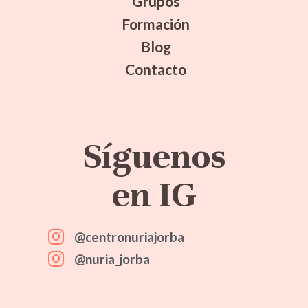
Grupos
Formación
Blog
Contacto
Síguenos
en IG
@centronuriajorba
@nuria_jorba