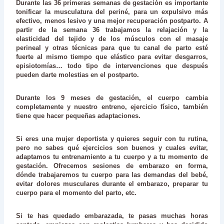
Durante las 36 primeras semanas de gestación es importante
tonificar la musculatura del periné, para un expulsivo más
efectivo, menos lesivo y una mejor recuperación postparto. A
partir de la semana 36 trabajamos la relajación y la
elasticidad del tejido y de los músculos con el masaje
perineal y otras técnicas para que tu canal de parto esté
fuerte al mismo tiempo que elástico para evitar desgarros,
episiotomías… todo tipo de intervenciones que después
pueden darte molestias en el postparto.
Durante los 9 meses de gestación, el cuerpo cambia
completamente y nuestro entreno, ejercicio físico, también
tiene que hacer pequeñas adaptaciones.
Si eres una mujer deportista y quieres seguir con tu rutina,
pero no sabes qué ejercicios son buenos y cuales evitar,
adaptamos tu entrenamiento a tu cuerpo y a tu momento de
gestación. Ofrecemos sesiones de
embarazo en forma
,
dónde trabajaremos tu cuerpo para las demandas del bebé,
evitar dolores musculares durante el embarazo, preparar tu
cuerpo para el momento del parto, etc.
Si te has quedado embarazada, te pasas muchas horas