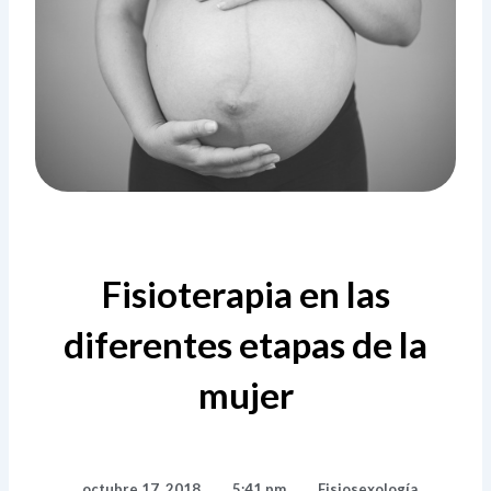
Fisioterapia en las
diferentes etapas de la
mujer
octubre 17, 2018
,
5:41 pm
,
Fisiosexología