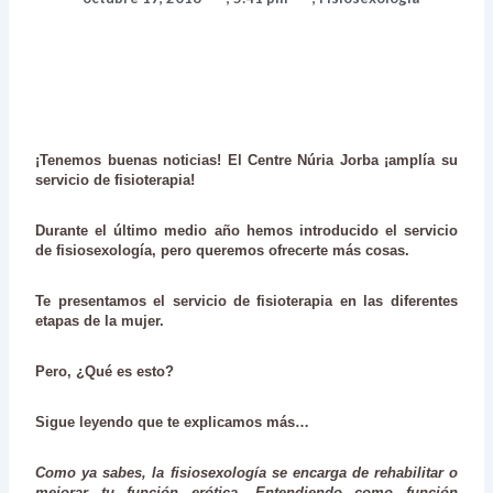
¡Tenemos buenas noticias! El Centre Núria Jorba ¡amplía su
servicio de fisioterapia!
Durante el último medio año hemos introducido el servicio
de
fisiosexología
, pero queremos ofrecerte más cosas.
Te presentamos el servicio de
fisioterapia en las diferentes
etapas de la mujer.
Pero, ¿Qué es esto?
Sigue leyendo que te explicamos más…
Como ya sabes, la
fisiosexología
se encarga de rehabilitar o
mejorar tu función erótica. Entendiendo como función