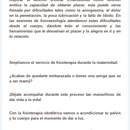
erótica la capacidad de obtener placer, esta puede verse
frenada por dificultades tales como la anorgasmia, el dolor
en la penetración, la poca lubricación y la falta de libido. En
las sesiones de fisiosexología atendemos estas dificultades
desde el cuerpo, dándote todo el conocimiento y las
herramientas que te devuelvan el placer y la alegría en ti y en
tu relación.
Ampliamos el servicio de
fisioterapia durante la maternidad
.
¿Acabas de quedarte embarazada o tienes una amiga que va
a ser mamá?
¡Déjate acompañar durante este proceso tan maravilloso de
dar vida a la vida!
Con la
fisioterapia obstétrica
vamos a acondicionar tu pelvis
y tu cuerpo para el momento de dar a luz.