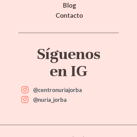
Blog
Contacto
Síguenos
en IG
@centronuriajorba
@nuria_jorba