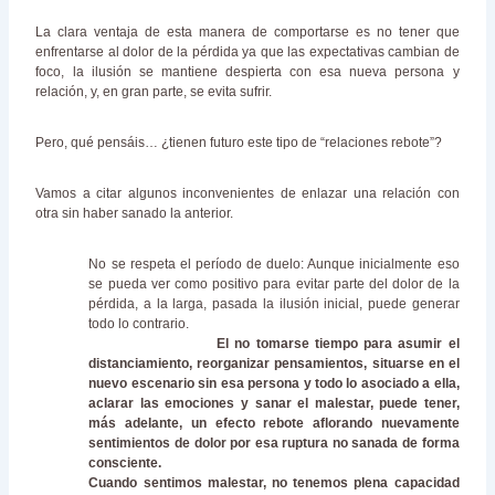
La clara ventaja de esta manera de comportarse es no tener que
enfrentarse al dolor de la pérdida ya que las expectativas cambian de
foco, la ilusión se mantiene despierta con esa nueva persona y
relación, y, en gran parte, se evita sufrir.
Pero, qué pensáis… ¿tienen futuro este tipo de “relaciones rebote”?
Vamos a citar algunos inconvenientes de enlazar una relación con
otra sin haber sanado la anterior.
No se respeta el período de duelo: Aunque inicialmente eso
se pueda ver como positivo para evitar parte del dolor de la
pérdida, a la larga, pasada la ilusión inicial, puede generar
todo lo contrario.
El no tomarse tiempo para asumir el
distanciamiento, reorganizar pensamientos, situarse en el
nuevo escenario sin esa persona y todo lo asociado a ella,
aclarar las emociones y sanar el malestar, puede tener,
más adelante, un efecto rebote aflorando nuevamente
sentimientos de dolor por esa ruptura no sanada de forma
consciente.
Cuando sentimos malestar, no tenemos plena capacidad