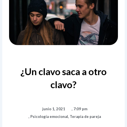
¿Un clavo saca a otro
clavo?
junio 1, 2021
,
7:09 pm
,
Psicología emocional
,
Terapia de pareja