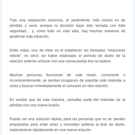
Tras una separación amorosa, el sentimiento más común es de
pérdida y vacío aunque la decisión haya sido tomada con total
seguridad… y, como todo en esta vida, hay muchas maneras de
gestionar esta situación.
Entre estas, una de ellas es el establecer las llamadas “relaciones
rebote”, es decir, sin haber elaborado el período de duelo de la
relación anterior, enlazar con una nueva pareja tras la ruptura.
Muchas personas funcionan de este modo, consciente o
inconscientemente, se sienten incapaces de soportar este malestar a
solas y buscan inmediatamente el consuelo en otra relación.
Es verdad que de esta manera, camuflas parte del malestar de la
pérdida con una nueva ilusión.
Puede ser una solución rápida, para las personas que no se sienten
preparadas para estar solas y necesiten saltarse la fase de duelo,
implicándose rápidamente en una nueva relación.