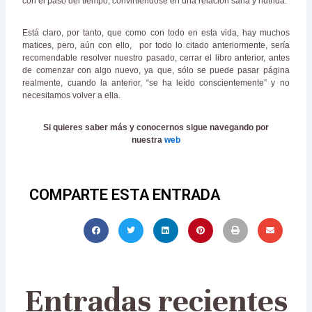
con el paso del tiempo, convirtiéndose en una relación sana y nutrida.
Está claro, por tanto, que como con todo en esta vida, hay muchos
matices, pero, aún con ello, por todo lo citado anteriormente, sería
recomendable resolver nuestro pasado, cerrar el libro anterior, antes
de comenzar con algo nuevo, ya que, sólo se puede pasar página
realmente, cuando la anterior, “se ha leído conscientemente” y no
necesitamos volver a ella.
Si quieres saber más y conocernos sigue navegando por
nuestra
web
COMPARTE ESTA ENTRADA
Entradas recientes