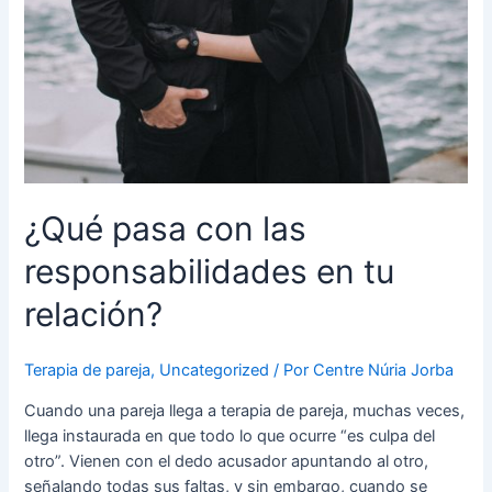
¿Qué pasa con las
responsabilidades en tu
relación?
Terapia de pareja
,
Uncategorized
/ Por
Centre Núria Jorba
Cuando una pareja llega a terapia de pareja, muchas veces,
llega instaurada en que todo lo que ocurre “es culpa del
otro”. Vienen con el dedo acusador apuntando al otro,
señalando todas sus faltas, y sin embargo, cuando se