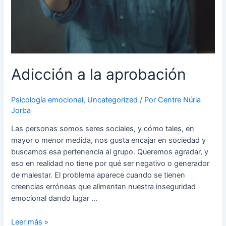
Adicción a la aprobación
Psicología emocional
,
Uncategorized
/ Por
Centre Núria
Jorba
Las personas somos seres sociales, y cómo tales, en
mayor o menor medida, nos gusta encajar en sociedad y
buscamos esa pertenencia al grupo. Queremos agradar, y
eso en realidad no tiene por qué ser negativo o generador
de malestar. El problema aparece cuando se tienen
creencias erróneas que alimentan nuestra inseguridad
emocional dando lugar …
Leer más »